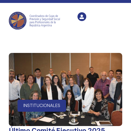
INSTITUCIONALES
Último Comité Ejecutivo 2025