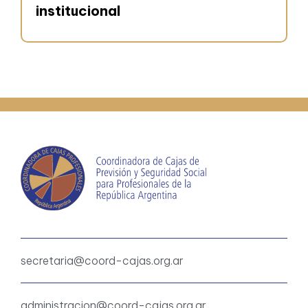
institucional
secretaria@coord-cajas.org.ar
administracion@coord-cajas.org.ar