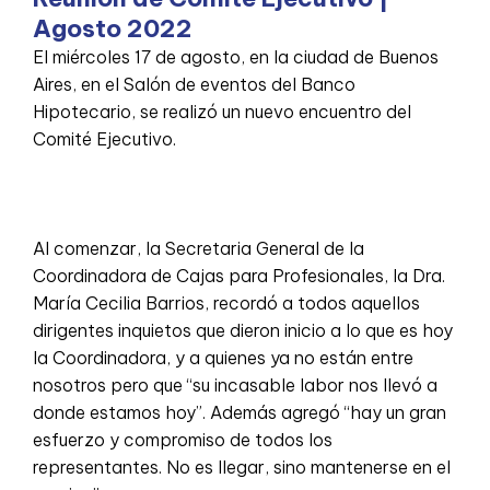
Agosto 2022
El miércoles 17 de agosto, en la ciudad de Buenos
Aires, en el Salón de eventos del Banco
Hipotecario, se realizó un nuevo encuentro del
Comité Ejecutivo.
Al comenzar, la Secretaria General de la
Coordinadora de Cajas para Profesionales, la Dra.
María Cecilia Barrios, recordó a todos aquellos
dirigentes inquietos que dieron inicio a lo que es hoy
la Coordinadora, y a quienes ya no están entre
nosotros pero que “su incasable labor nos llevó a
donde estamos hoy”. Además agregó “hay un gran
esfuerzo y compromiso de todos los
representantes. No es llegar, sino mantenerse en el