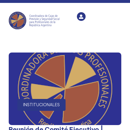
INSTITUCIONALES
Reunión de Comité Ejecutivo |