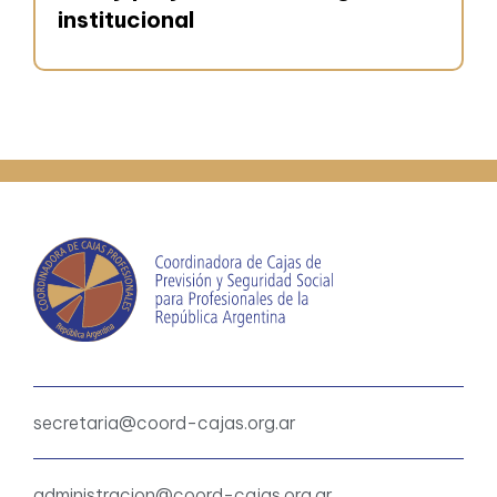
institucional
secretaria@coord-cajas.org.ar
administracion@coord-cajas.org.ar