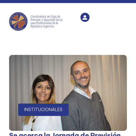
INSTITUCIONALES
Se acerca la Jornada de Previsión