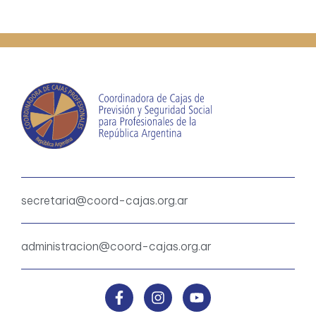
secretaria@coord-cajas.org.ar
administracion@coord-cajas.org.ar