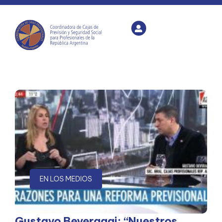
EN LOS MEDIOS
Gustavo Beveraggi: “Nuestros