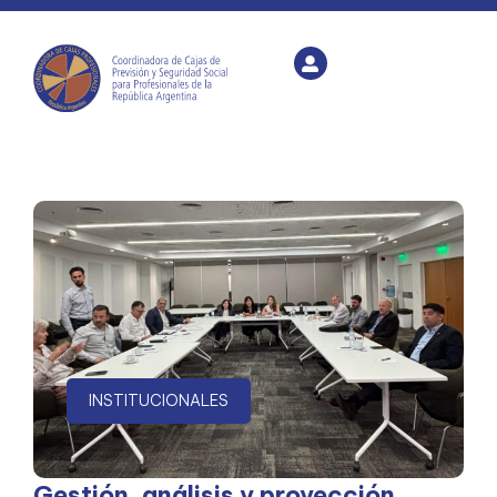
INSTITUCIONALES
Gestión, análisis y proyección