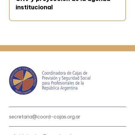
institucional
secretaria@coord-cajas.org.ar