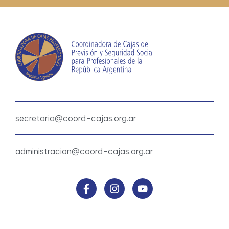
secretaria@coord-cajas.org.ar
administracion@coord-cajas.org.ar