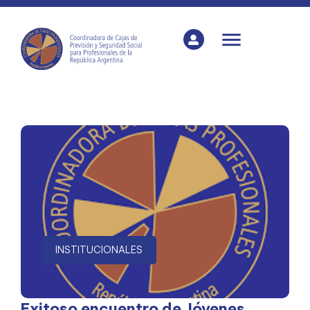
INSTITUCIONALES
Exitoso encuentro de Jóvenes