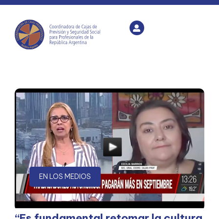
EN LOS MEDIOS
“Es fundamental retomar la cultura