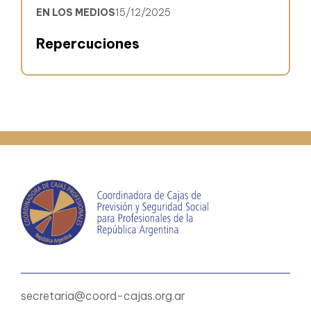
EN LOS MEDIOS
15/12/2025
Repercuciones
secretaria@coord-cajas.org.ar