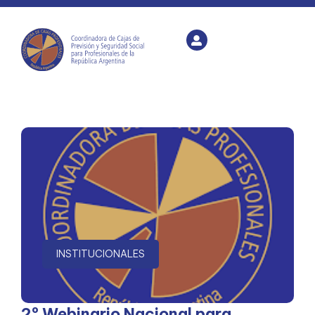
INSTITUCIONALES
2º Webinario Nacional para